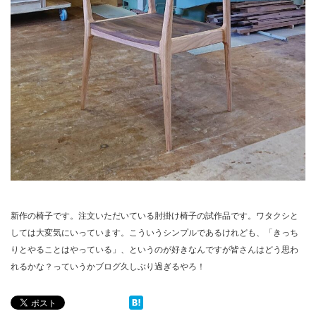
新作の椅子です。注文いただいている肘掛け椅子の試作品です。ワタクシと
しては大変気にいっています。こういうシンプルであるけれども、「きっち
りとやることはやっている」、というのが好きなんですが皆さんはどう思わ
れるかな？っていうかブログ久しぶり過ぎるやろ！