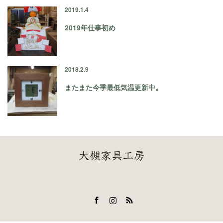
2019.1.4
2019年仕事初め
2018.2.9
またまた今季最低気温更新中。
Facebook
Instagram
RSS